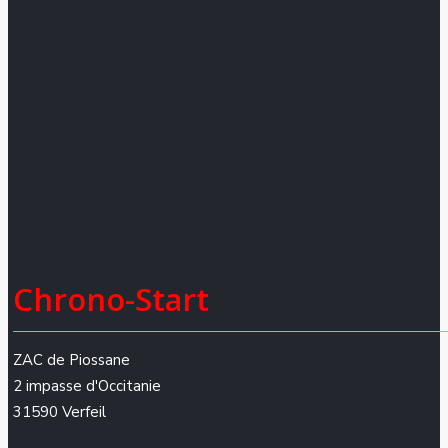
Chrono-Start
ZAC de Piossane
2 impasse d'Occitanie
31590 Verfeil