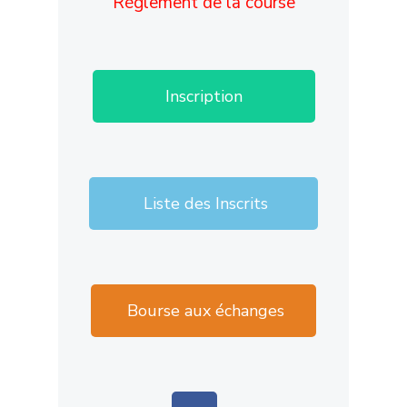
Règlement de la course
Inscription
Liste des Inscrits
Bourse aux échanges