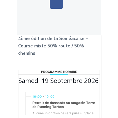
4ème édition de la Séméacaise –
Course mixte 50% route / 50%
chemins
PROGRAMME HORAIRE
Samedi 19 Septembre 2026
16h00
-
19h00
Retrait de dossards au magasin Terre
de Running Tarbes
Aucune inscription ne sera prise sur place.