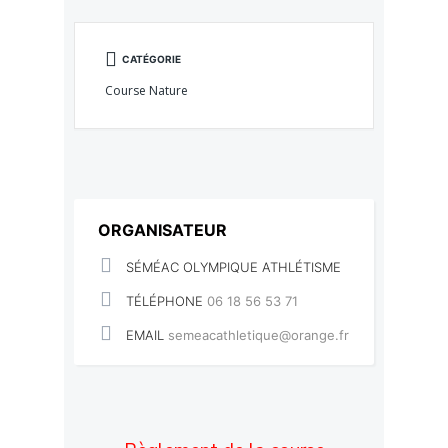
CATÉGORIE
Course Nature
ORGANISATEUR
SÉMÉAC OLYMPIQUE ATHLÉTISME
TÉLÉPHONE
06 18 56 53 71
EMAIL
semeacathletique@orange.fr