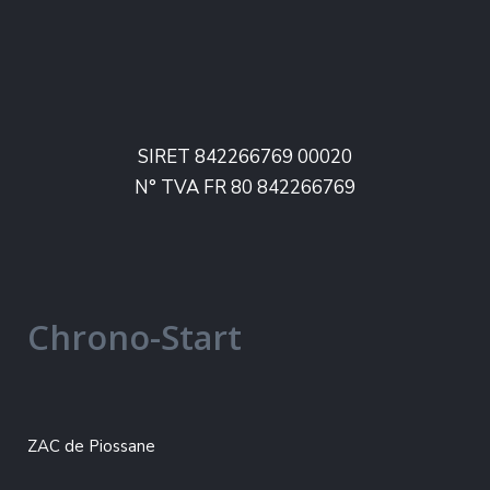
SIRET 842266769 00020
N° TVA FR 80 842266769
Chrono-Start
ZAC de Piossane