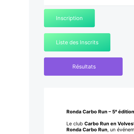
Inscription
Liste des Inscrits
Résultats
Ronda Carbo Run – 5ᵉ éditio
Le club
Carbo Run en Volves
Ronda Carbo Run
, un événem