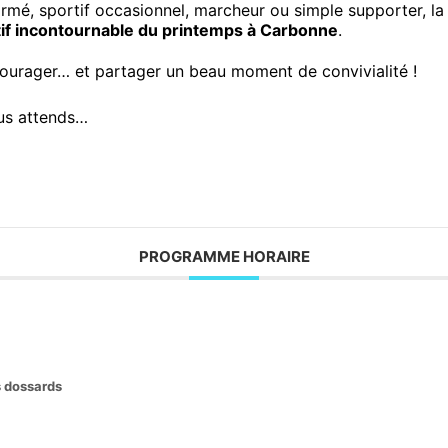
rmé, sportif occasionnel, marcheur ou simple supporter, l
if incontournable du printemps à Carbonne
.
courager… et partager un beau moment de convivialité !
ous attends…
PROGRAMME HORAIRE
es dossards