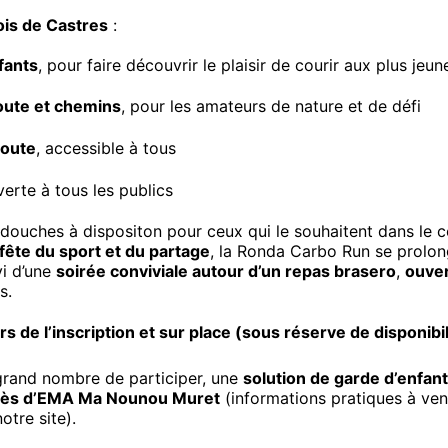
ois de Castres
:
fants
, pour faire découvrir le plaisir de courir aux plus jeun
oute et chemins
, pour les amateurs de nature et de défi
route
, accessible à tous
verte à tous les publics
es douches à dispositon pour ceux qui le souhaitent dans le
 fête du sport et du partage
, la Ronda Carbo Run se prolon
vi d’une
soirée conviviale autour d’un repas brasero
,
ouver
s.
rs de l’inscription et sur place (sous réserve de disponibil
 grand nombre de participer, une
solution de garde d’enfan
près d’EMA Ma Nounou Muret
(informations pratiques à ven
otre site).