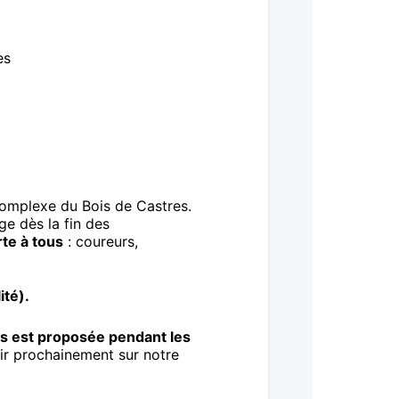
es
 complexe du Bois de Castres.
ge dès la fin des
te à tous
: coureurs,
ité).
ts est proposée pendant les
ir prochainement sur notre