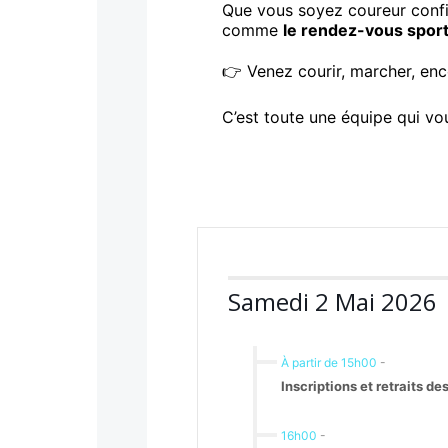
Que vous soyez coureur confi
comme
le rendez-vous sport
👉 Venez courir, marcher, en
C’est toute une équipe qui v
Samedi 2 Mai 2026
À partir de 15h00
-
Inscriptions et retraits d
16h00
-