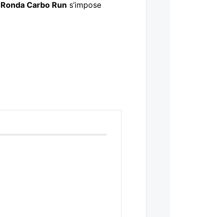
a
Ronda Carbo Run
s’impose