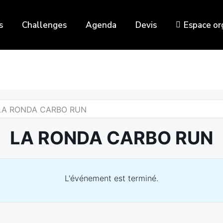
s
Challenges
Agenda
Devis
Espace or
LA RONDA CARBO RUN
LA RONDA CARBO RUN
L'événement est terminé.