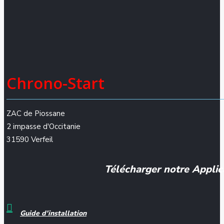
Chrono-Start
ZAC de Piossane
2 impasse d'Occitanie
31590 Verfeil
Télécharger notre Applic
Guide d'installation