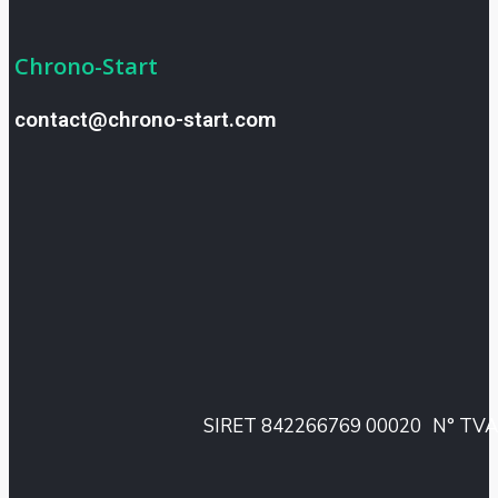
Chrono-Start
contact@chrono-start.com
SIRET 842266769 00020
N° TVA