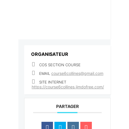
ORGANISATEUR
COS SECTION COURSE
course6collines@gmail.com
EMAIL
SITE INTERNET
https://course6collines.jimdofree.com/
PARTAGER