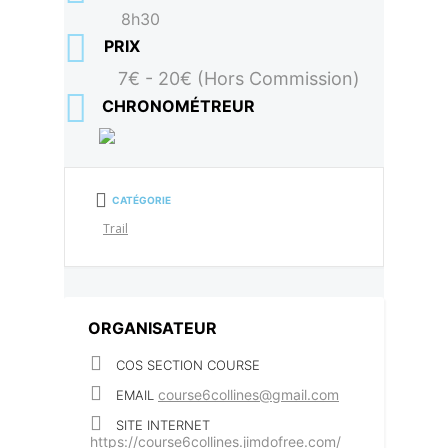
8h30
PRIX
7€ - 20€ (Hors Commission)
CHRONOMÉTREUR
CATÉGORIE
Trail
ORGANISATEUR
COS SECTION COURSE
course6collines@gmail.com
EMAIL
SITE INTERNET
https://course6collines.jimdofree.com/