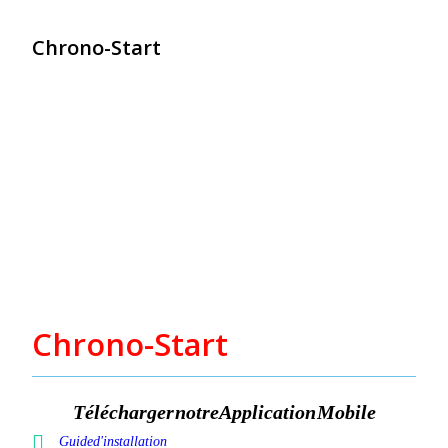
Chrono-Start
contact@chrono-start.com
Chrono-Start
Télécharger notre Application Mobile
Guide d'installation