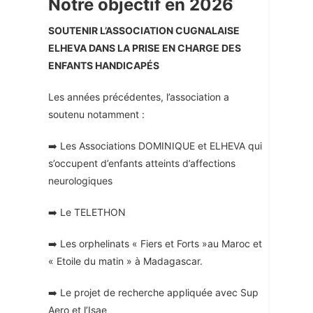
Notre objectif en 2026
SOUTENIR L’ASSOCIATION CUGNALAISE
ELHEVA DANS LA PRISE EN CHARGE DES
ENFANTS HANDICAPÉS
Les années précédentes, l’association a
soutenu notamment :
➡️ Les Associations DOMINIQUE et ELHEVA qui
s’occupent d’enfants atteints d’affections
neurologiques
➡️ Le TELETHON
➡️ Les orphelinats « Fiers et Forts »au Maroc et
« Etoile du matin » à Madagascar.
➡️ Le projet de recherche appliquée avec Sup
Aero et l’Isae