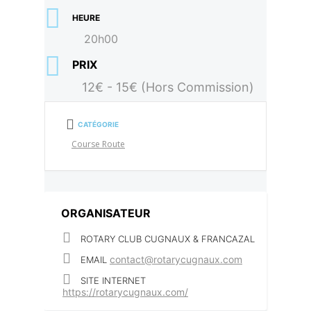
HEURE
20h00
PRIX
12€ - 15€ (Hors Commission)
CATÉGORIE
Course Route
ORGANISATEUR
ROTARY CLUB CUGNAUX & FRANCAZAL
contact@rotarycugnaux.com
EMAIL
SITE INTERNET
https://rotarycugnaux.com/