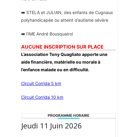
➡️
STELA et JULIAN, des enfants de Cugnaux
polyhandicapée ou atteint d’autisme sévère
➡️
l’IME André Bousquairol
AUCUNE INSCRIPTION SUR PLACE
L’association Tony Quagliato apporte une
aide financière, matérielle ou morale à
l’enfance malade ou en difficulté.
Circuit Corrida 5 km
Circuit Corrida 10 km
PROGRAMME HORAIRE
Jeudi 11 Juin 2026