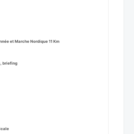
donnée et Marche Nordique 11 Km
, briefing
icale