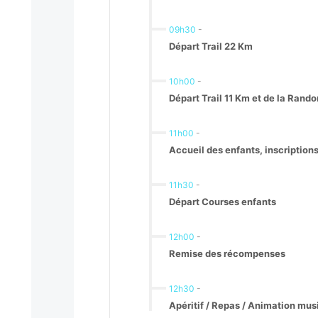
09h30
-
Départ Trail 22 Km
10h00
-
Départ Trail 11 Km et de la Ran
11h00
-
Accueil des enfants, inscriptions
11h30
-
Départ Courses enfants
12h00
-
Remise des récompenses
12h30
-
Apéritif / Repas / Animation mus