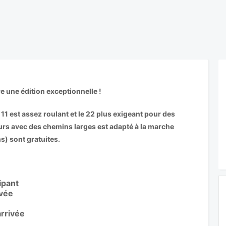
e une édition exceptionnelle !
e 11 est assez roulant et le 22 plus exigeant pour des
eurs avec des chemins larges est adapté à la marche
s) sont gratuites.
cipant
ivée
arrivée