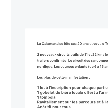
La Calamanaise fête ses 20 ans et vous offr
2 nouveaux circuits trails de 11 et 22 km : l
trailers confirmés. Le circuit des randonn
nordique. Les courses enfants (de 6 à 15 an
Les plus de cette manifestation :
1 lot à l’inscription pour chaque parti
1 gobelet de bière locale offert à l’arr
1 tombola
Ravitaillement sur les parcours et à l’
Apéritif pour tous