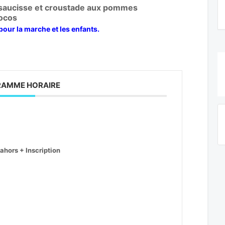
/saucisse et croustade aux pommes
locos
 pour la marche et les enfants.
AMME HORAIRE
ahors + Inscription