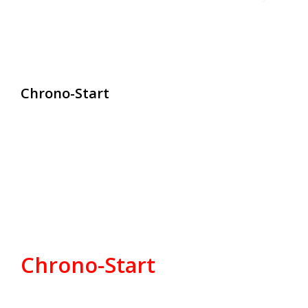
Chrono-Start
contact@chrono-start.com
Chrono-Start