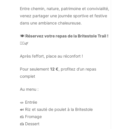
Entre chemin, nature, patrimoine et convivialité,
venez partager une journée sportive et festive
dans une ambiance chaleureuse.
🍽️
Réservez votre repas de la Britestole Trail !
🏃‍♂️🌿
Après l’effort, place au réconfort !
Pour seulement
12 €
, profitez d’un repas
complet
Au menu :
🥗 Entrée
🍛 Riz et sauté de poulet à la Britestole
🧀 Fromage
🍰 Dessert