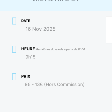
DATE
16 Nov 2025
HEURE
Retrait des dossards à partir de 8h00
9h15
PRIX
8€ - 13€ (Hors Commission)