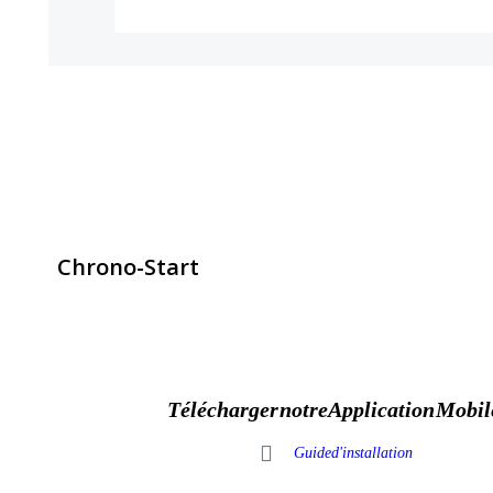
Chrono-Start
contact@chrono-start.com
Télécharger notre Application Mobil
Guide d'installation