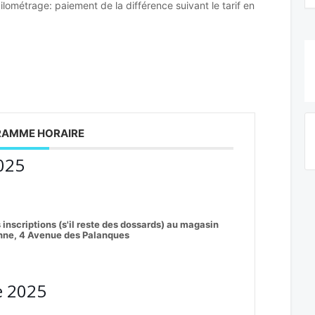
ilométrage: paiement de la différence suivant le tarif en
AMME HORAIRE
025
 inscriptions (s'il reste des dossards) au magasin
ne, 4 Avenue des Palanques
e 2025