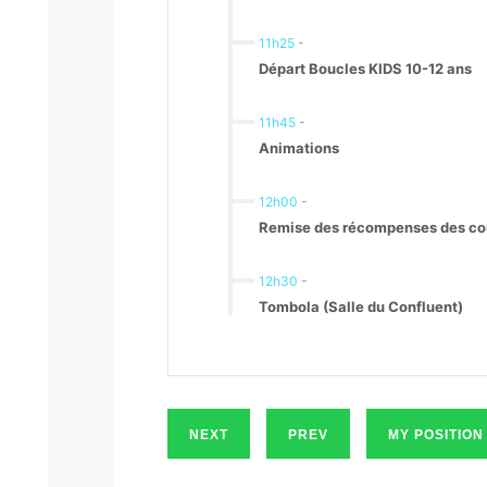
11h25
-
Départ Boucles KIDS 10-12 ans
11h45
-
Animations
12h00
-
Remise des récompenses des cour
12h30
-
Tombola (Salle du Confluent)
NEXT
PREV
MY POSITION