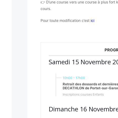
👉 D’une course vers une course à plus fort k
cours.
Pour toute modification c’est
ici
PROGR
Samedi 15 Novembre 2
10h00
-
17h00
Retrait des dossards et dernières
DECATHLON de Portet-sur-Garon
Inscriptions courses Enfants
Dimanche 16 Novembr