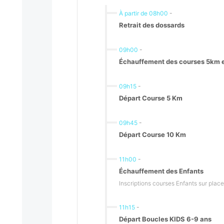
À partir de 08h00
-
Retrait des dossards
09h00
-
Échauffement des courses 5km 
09h15
-
Départ Course 5 Km
09h45
-
Départ Course 10 Km
11h00
-
Échauffement des Enfants
Inscriptions courses Enfants sur place
11h15
-
Départ Boucles KIDS 6-9 ans