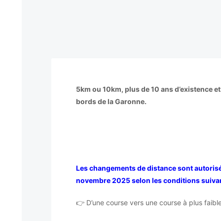
5km ou 10km, plus de 10 ans d’existence et e
bords de la Garonne.
Les changements de distance sont autorisés
novembre 2025 selon les conditions suivan
👉 D’une course vers une course à plus faib