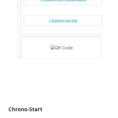
+ Exporter vers iCal
Chrono-Start
contact@chrono-start.com