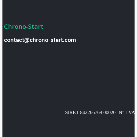
Chrono-Start
contact@chrono-start.com
SIRET 842266769 00020
N° TVA 