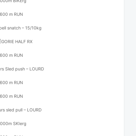
 000m BIKErg
600 m RUN
ell snatch – 15/10kg
ÉGORIE HALF RX
600 m RUN
rs Sled push – LOURD
600 m RUN
600 m RUN
urs sled pull – LOURD
 000m SKIerg