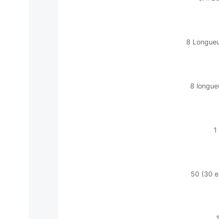
8 Longueu
8 longue
1
50 (30 e