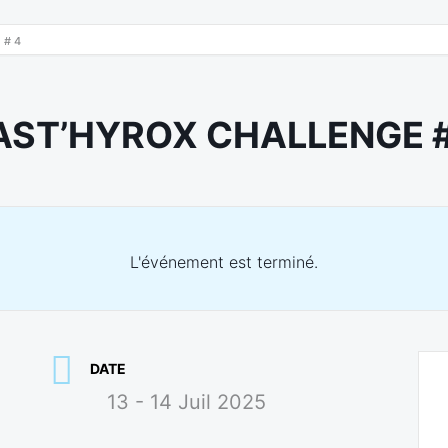
 # 4
AST’HYROX CHALLENGE #
L'événement est terminé.
DATE
13 - 14 Juil 2025