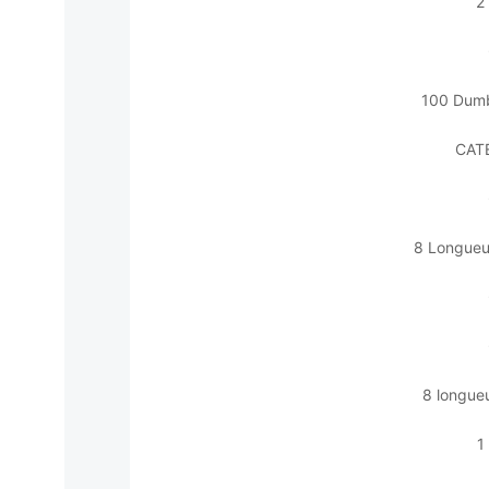
2
100 Dumb
CAT
8 Longueu
8 longue
1