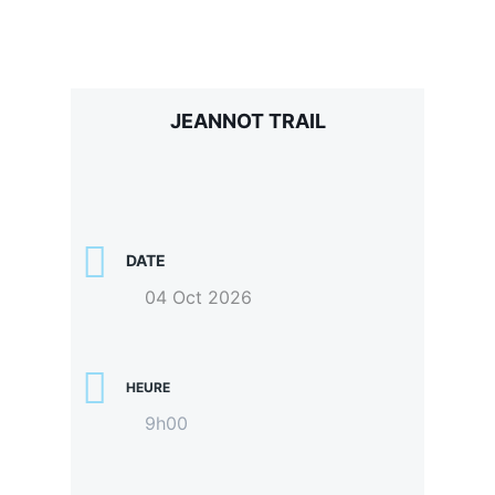
JEANNOT TRAIL
DATE
04 Oct 2026
HEURE
9h00