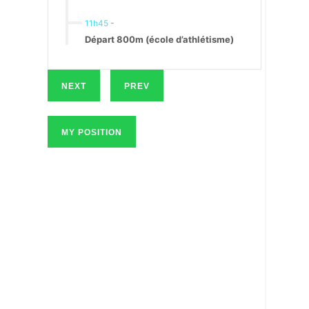
11h45
-
Départ 800m (école d’athlétisme)
NEXT
PREV
MY POSITION