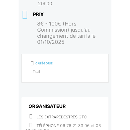
20h00
PRIX
8€ - 100€ (Hors
Commission) jusqu'au
changement de tarifs le
01/10/2025
CATÉGORIE
Trail
ORGANISATEUR
LES EXTRAPÉDESTRES GTC
06 76 21 33 06 et 06
TÉLÉPHONE