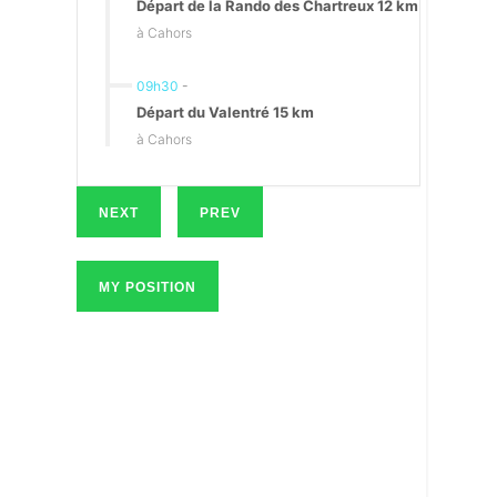
Départ de la Rando des Chartreux 12 km
à Cahors
09h30
-
Départ du Valentré 15 km
à Cahors
NEXT
PREV
MY POSITION