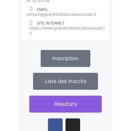
18 25 53 09
EMAIL
contact@grandtraildescadourques.fr
SITE INTERNET
https://www.grandtraildescadourques.f
r/
Inscription
Liste des Inscrits
Résultats