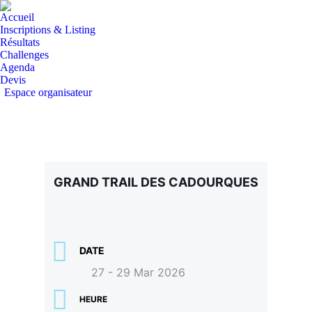
Accueil
Inscriptions & Listing
Résultats
Challenges
Agenda
Devis
Espace organisateur
GRAND TRAIL DES CADOURQUES
DATE
27 - 29 Mar 2026
HEURE