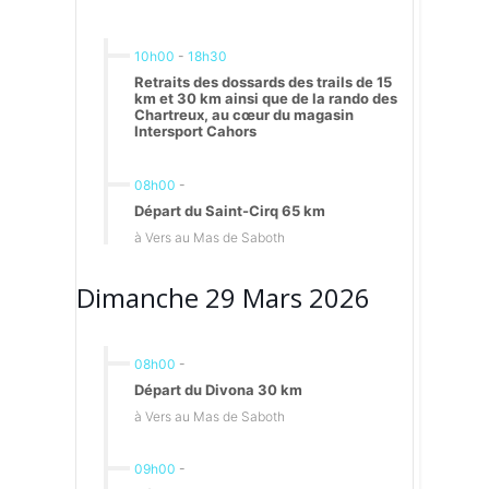
10h00
-
18h30
Retraits des dossards des trails de 15
km et 30 km ainsi que de la rando des
Chartreux, au cœur du magasin
Intersport Cahors
08h00
-
Départ du Saint-Cirq 65 km
à Vers au Mas de Saboth
Dimanche 29 Mars 2026
08h00
-
Départ du Divona 30 km
à Vers au Mas de Saboth
09h00
-