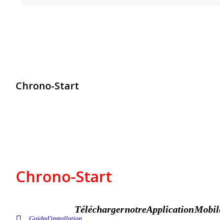
Chrono-Start
contact@chrono-start.com
Chrono-Start
Télécharger notre Application Mobil
Guide d'installation