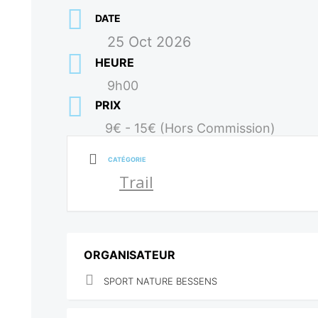
DATE
25 Oct 2026
HEURE
9h00
PRIX
9€ - 15€ (Hors Commission)
CATÉGORIE
Trail
ORGANISATEUR
SPORT NATURE BESSENS