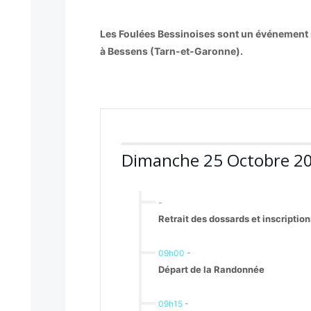
Les Foulées Bessinoises sont un événement s
à Bessens (Tarn-et-Garonne).
Dimanche 25 Octobre 2
-
Retrait des dossards et inscription
09h00
-
Départ de la Randonnée
09h15
-