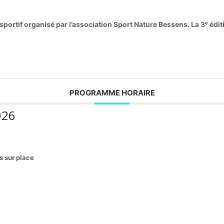
portif organisé par l’association Sport Nature Bessens. La 3ᵉ édi
PROGRAMME HORAIRE
026
s sur place