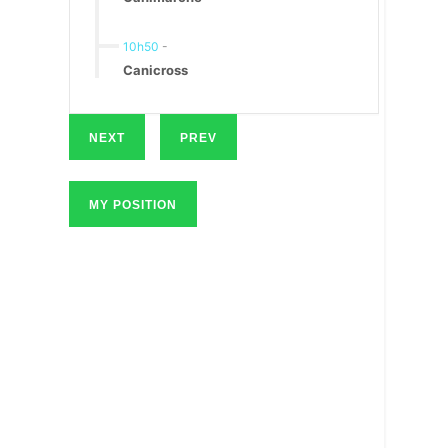
10h50
-
Canicross
NEXT
PREV
MY POSITION