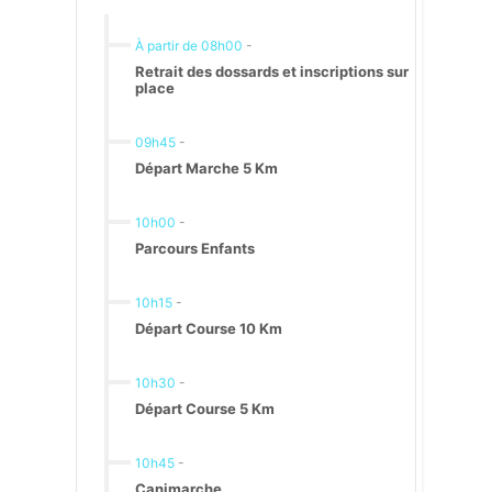
À partir de 08h00
-
Retrait des dossards et inscriptions sur
place
09h45
-
Départ Marche 5 Km
10h00
-
Parcours Enfants
10h15
-
Départ Course 10 Km
10h30
-
Départ Course 5 Km
10h45
-
Canimarche