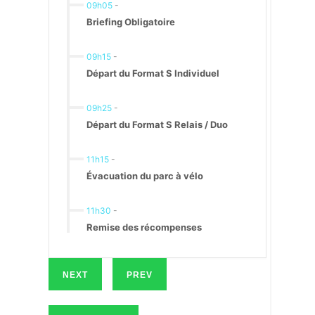
09h05
-
Briefing Obligatoire
09h15
-
Départ du Format S Individuel
09h25
-
Départ du Format S Relais / Duo
11h15
-
Évacuation du parc à vélo
11h30
-
Remise des récompenses
NEXT
PREV