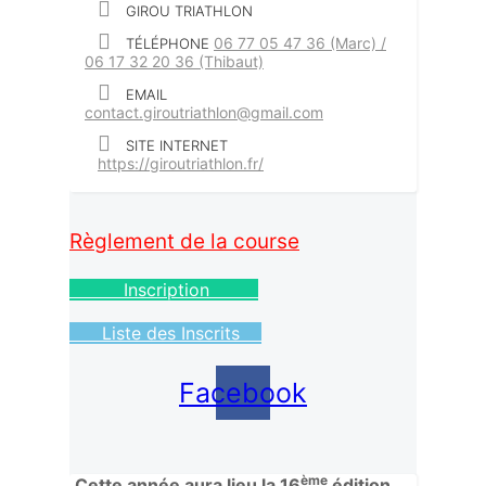
GIROU TRIATHLON
06 77 05 47 36 (Marc) /
TÉLÉPHONE
06 17 32 20 36 (Thibaut)
EMAIL
contact.giroutriathlon@gmail.com
SITE INTERNET
https://giroutriathlon.fr/
Règlement de la course
Inscription
Liste des Inscrits
Facebook
ème
Cette année aura lieu la 16
édition