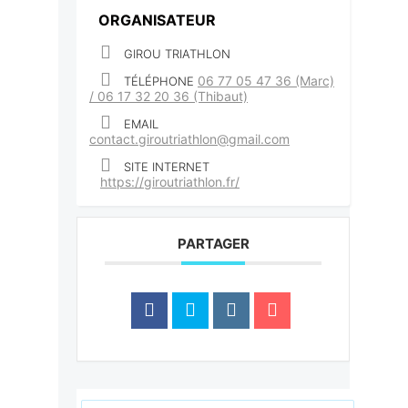
ORGANISATEUR
GIROU TRIATHLON
06 77 05 47 36 (Marc)
TÉLÉPHONE
/ 06 17 32 20 36 (Thibaut)
EMAIL
contact.giroutriathlon@gmail.com
SITE INTERNET
https://giroutriathlon.fr/
PARTAGER