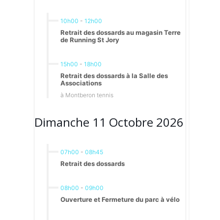
10h00
-
12h00
Retrait des dossards au magasin Terre
de Running St Jory
15h00
-
18h00
Retrait des dossards à la Salle des
Associations
à Montberon tennis
Dimanche 11 Octobre 2026
07h00
-
08h45
Retrait des dossards
08h00
-
09h00
Ouverture et Fermeture du parc à vélo