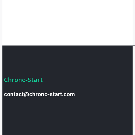
Chrono-Start
contact@chrono-start.com