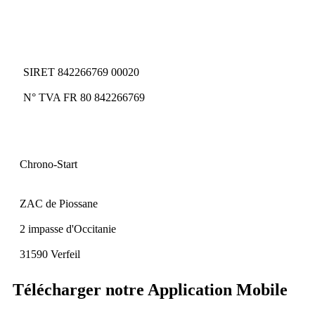
SIRET 842266769 00020
N° TVA FR 80 842266769
Chrono-Start
ZAC de Piossane
2 impasse d'Occitanie
31590 Verfeil
Télécharger notre Application Mobile