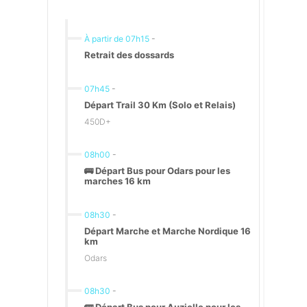
À partir de 07h15
-
Retrait des dossards
07h45
-
Départ Trail 30 Km (Solo et Relais)
450D+
08h00
-
🚌 Départ Bus pour Odars pour les
marches 16 km
08h30
-
Départ Marche et Marche Nordique 16
km
Odars
08h30
-