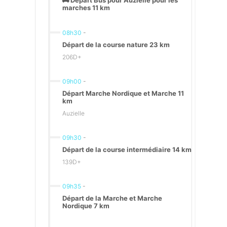
🚌 Départ Bus pour Auzielle pour les
marches 11 km
08h30
-
Départ de la course nature 23 km
206D+
09h00
-
Départ Marche Nordique et Marche 11
km
Auzielle
09h30
-
Départ de la course intermédiaire 14 km
139D+
09h35
-
Départ de la Marche et Marche
Nordique 7 km