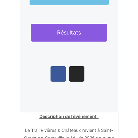
Résultats
Description de l’événement :
Le Trail Rivières & Châteaux revient à Saint-
Orens-de-Gameville le 14 juin 2026 pour une