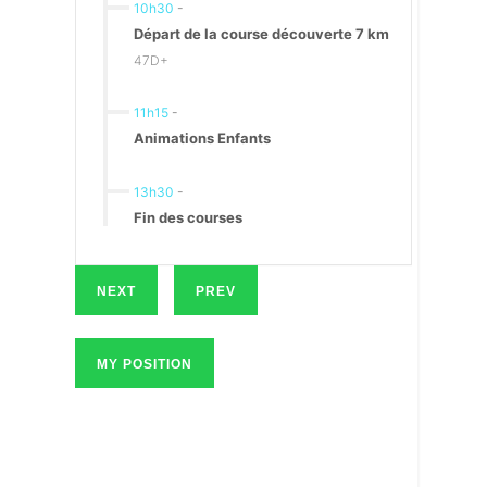
10h30
-
Départ de la course découverte 7 km
47D+
11h15
-
Animations Enfants
13h30
-
Fin des courses
NEXT
PREV
MY POSITION