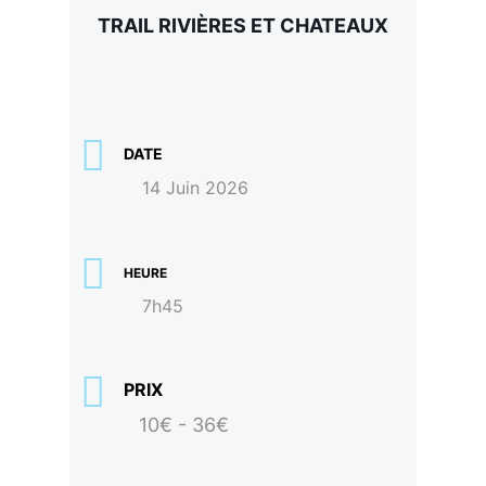
TRAIL RIVIÈRES ET CHATEAUX
DATE
14 Juin 2026
HEURE
7h45
PRIX
10€ - 36€