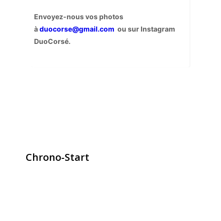
Envoyez-nous vos photos
à
duocorse@gmail.com
ou sur Instagram
DuoCorsé.
Chrono-Start
contact@chrono-start.com