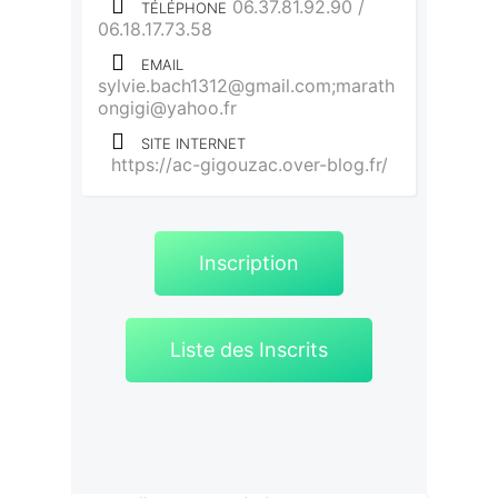
06.37.81.92.90 /
TÉLÉPHONE
06.18.17.73.58
EMAIL
sylvie.bach1312@gmail.com;marath
ongigi@yahoo.fr
SITE INTERNET
https://ac-gigouzac.over-blog.fr/
Inscription
Liste des Inscrits