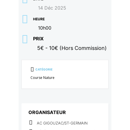
14 Déc 2025
HEURE
10h00
PRIX
5€ - 10€ (Hors Commission)
CATÉGORIE
Course Nature
ORGANISATEUR
AC GIGOUZAC/ST-GERMAIN