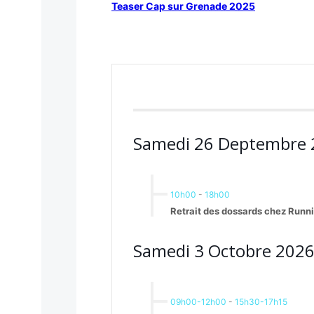
Teaser Cap sur Grenade 2025
Samedi 26 Deptembre 
10h00
-
18h00
Retrait des dossards chez Runn
Samedi 3 Octobre 202
09h00-12h00
-
15h30-17h15