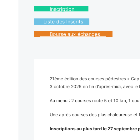
Inscription
Liste des Inscrits
Bourse aux échanges
21ème édition des courses pédestres « Cap sur
3 octobre 2026 en fin d’après-midi, avec l
Au menu : 2 courses route 5 et 10 km, 1 cou
Une après courses des plus chaleureuse et fes
Inscriptions au plus tard le 27 septembre p