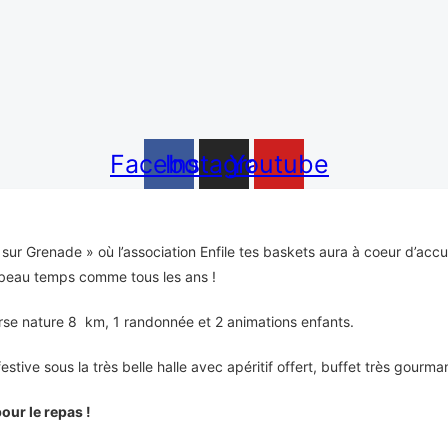
Facebook
Instagram
Youtube
 Grenade » où l’association Enfile tes baskets aura à coeur d’accueil
e beau temps comme tous les ans !
rse nature 8 km, 1 randonnée et 2 animations enfants.
tive sous la très belle halle avec apéritif offert, buffet très gourma
our le repas !