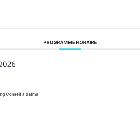
PROGRAMME HORAIRE
2026
ing Conseil à Balma
6