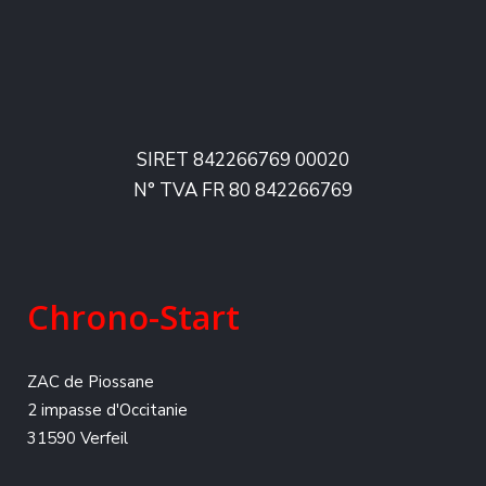
SIRET 842266769 00020
N° TVA FR 80 842266769
Chrono-Start
ZAC de Piossane
2 impasse d'Occitanie
31590 Verfeil