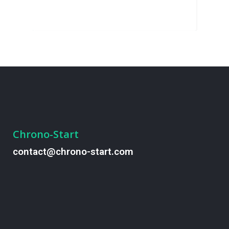
Chrono-Start
contact@chrono-start.com