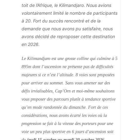
toit de l’Afrique, le Kilimandjaro. Nous avions
volontairement limité le nombre de participants
à 20. Fort du succès rencontré et de la
demande que nous avons pu satisfaire, nous
avons décidé de reproposer cette destination
en 2026.
Le Kilimandjaro est une grosse colline qui culmine à 5
895m dont l’ascension ne présente pas de difficultés
majeures si ce n’est l’altitude. 8 voies sont proposées
pour arriver au sommet. Sans vous amener sur des
défis irréalisables, Cap’Orn et moi-même souhaitons
vous proposer des parcours plutôt à tendance sportive
qu’en mode randonnée du dimanche. Fort de ces
considérations, nous avons écarté les voies où la
progression se fait à la vitesse des porteurs pour une
voie un peu plus sportive en 6 jours d’ascension soit
du
jeudi 15 octobre au mardi 20 octobre 2026
.