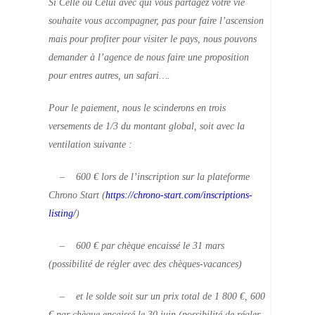
Si Celle ou Celui avec qui vous partagez votre vie
souhaite vous accompagner, pas pour faire l’ascension
mais pour profiter pour visiter le pays, nous pouvons
demander à l’agence de nous faire une proposition
pour entres autres, un safari….
Pour le paiement, nous le scinderons en trois
versements de 1/3 du montant global, soit avec la
ventilation suivante :
– 600 € lors de l’inscription sur la plateforme
Chrono Start (
https://chrono-start.com/inscriptions-
listing/
)
– 600 € par chèque encaissé le 31 mars
(possibilité de régler avec des chèques-vacances)
– et le solde soit sur un prix total de 1 800 €, 600
€ par chèque encaissé le 30 juin (possibilité de régler