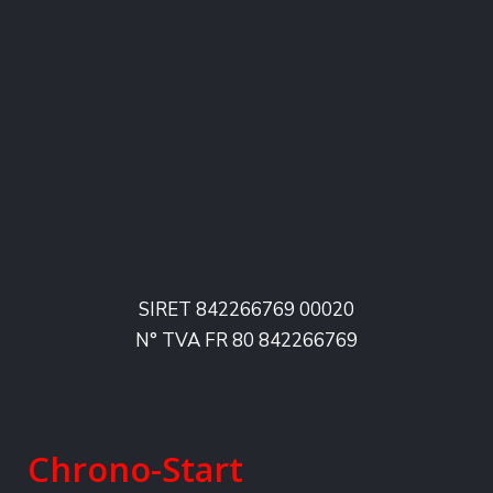
SIRET 842266769 00020
N° TVA FR 80 842266769
Chrono-Start