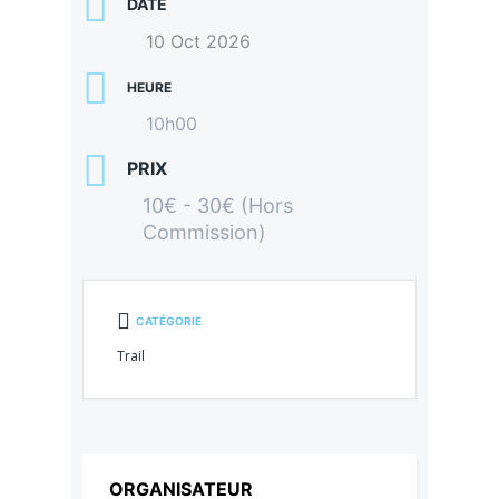
DATE
10 Oct 2026
HEURE
10h00
PRIX
10€ - 30€ (Hors
Commission)
CATÉGORIE
Trail
ORGANISATEUR