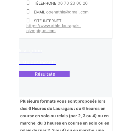
06 70 23 00 26
TÉLÉPHONE
openathle@gmail.com
EMAIL
SITE INTERNET
https://www.athle-lauragais-
olympique.com
Inscription
Liste des Inscrits
Résultats
Plusieurs formats vous sont proposés lors
des 6 Heures du Lauragais : du 6 heures en
course en solo ou relais (par 2, 3 ou 4) ou en
marche, du 3 heures en course en solo ou en
relais de (par 2, 3 ou 4) ou en marche, une