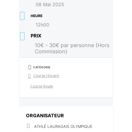
08 Mai 2025
HEURE
12h00
PRIX
10€ - 30€ par personne (Hors
Commission)
CATÉGORIE
Course Horaire
Course Route
ORGANISATEUR
ATHLÉ LAURAGAIS OLYMPIQUE