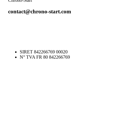
Chrono-Start
contact@chrono-start.com
SIRET 842266769 00020
N° TVA FR 80 842266769