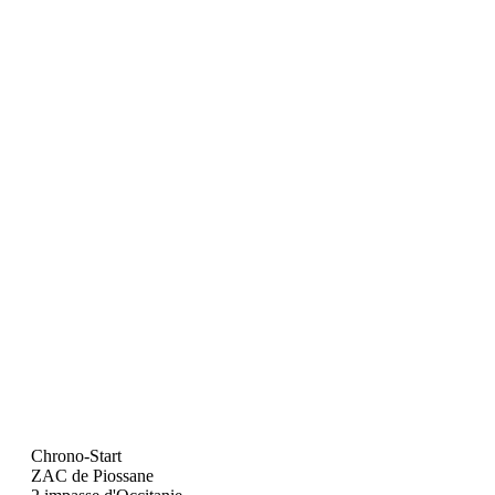
Chrono-Start
ZAC de Piossane