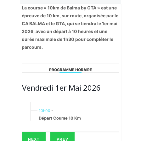
La course « 10km de Balma by GTA » est une
épreuve de 10 km, sur route, organisée par le
CA BALMA et le GTA, qui se tiendra le 1er mai
2026, avec un départ à 10 heures et une
durée maximale de 1h30 pour compléter le
parcours.
PROGRAMME HORAIRE
Vendredi 1er Mai 2026
10h00
-
Départ Course 10 Km
NEXT
PREV