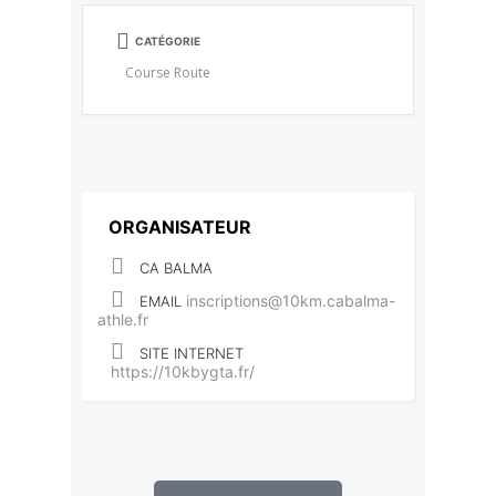
CATÉGORIE
Course Route
ORGANISATEUR
CA BALMA
inscriptions@10km.cabalma-
EMAIL
athle.fr
SITE INTERNET
https://10kbygta.fr/