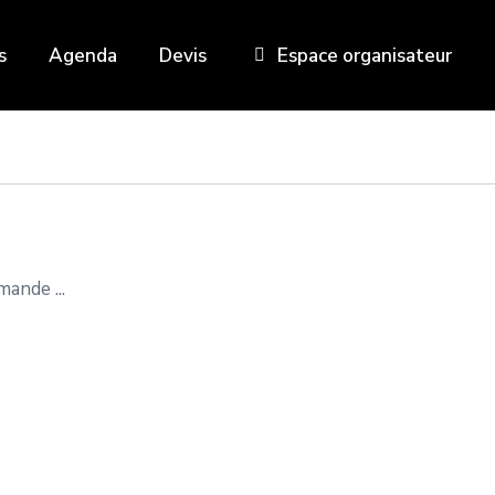
s
Agenda
Devis
Espace organisateur
ande ...