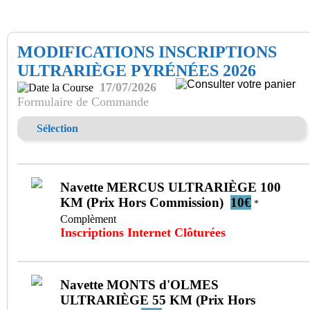
MODIFICATIONS INSCRIPTIONS
ULTRARIÈGE PYRÉNÉES 2026
17/07/2026
Formulaire de Commande
Sélection
Navette MERCUS ULTRARIÈGE 100
KM (Prix Hors Commission)
10€
*
Complèment
Inscriptions Internet Clôturées
Navette MONTS d'OLMES
ULTRARIÈGE 55 KM (Prix Hors