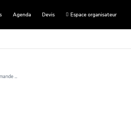
s
Agenda
Devis
Espace organisateur
ande ...