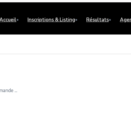
Accueil
Inscriptions & Listing
Résultats
Age
ande ...