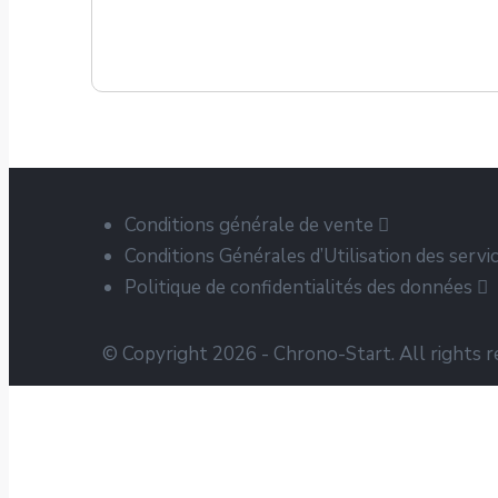
Conditions générale de vente
Conditions Générales d’Utilisation des servi
Politique de confidentialités des données
© Copyright 2026 - Chrono-Start. All rights r