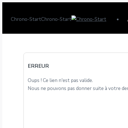
Chrono-Start
Chrono-Start
ERREUR
Oups ! Ce lien n'est pas valide.
Nous ne pouvons pas donner suite à votre dem